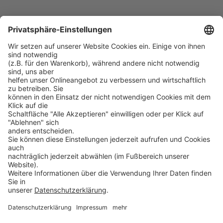
Admin Toolbox Netzwerk
PROSOFT
Startseite
Lösungen