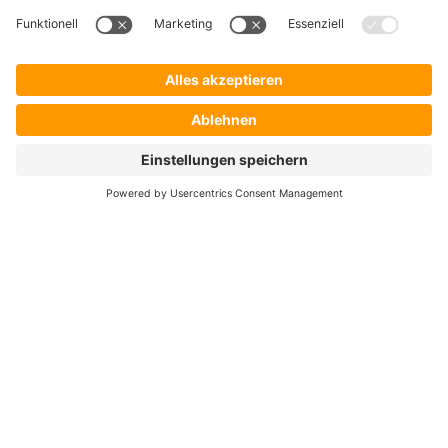
Hersteller
Händler
Shop ProSecurity
Blog
FAQ
UNTERNEHMEN
Über uns
Auszeichnungen & Zertifizierungen
Karriere