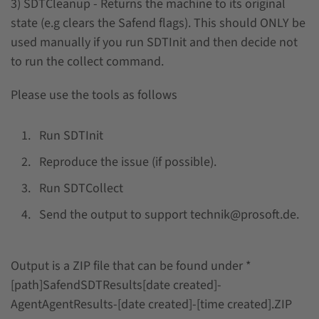
3) SDTCleanup - Returns the machine to its original
state (e.g clears the Safend flags). This should ONLY be
used manually if you run SDTInit and then decide not
to run the collect command.
Please use the tools as follows
Run SDTInit
Reproduce the issue (if possible).
Run SDTCollect
Send the output to support technik@prosoft.de.
Output is a ZIP file that can be found under *
[path]SafendSDTResults[date created]-
AgentAgentResults-[date created]-[time created].ZIP