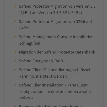
Safend Protector Migration von Version 3.3
(32Bit) auf Version 3.4.5 SP1 (64Bit)
Safend Protector Migration von 32Bit auf
64Bit
Safend Management Console Installation
schlägt fehl
Migration der Safend Protector Datenbank
Safend Encryptor & RAID
Safend Client Suspendierungsschlüssel
kann nicht erstellt werden
Safend Clientinstallation – »The Client
configuration file doesnt contain a valid
policy!«
Removing the Safend Agent from a