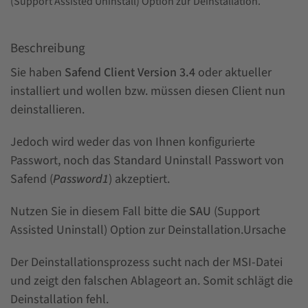
(Support Assisted Uninstall) Option zur Deinstallation.
Beschreibung
Sie haben
Safend Client Version 3.4
oder aktueller
installiert und wollen bzw. müssen diesen Client nun
deinstallieren.
Jedoch wird weder das von Ihnen konfigurierte
Passwort, noch das Standard Uninstall Passwort von
Safend (
Password1
) akzeptiert.
Nutzen Sie in diesem Fall bitte die
SAU
(Support
Assisted Uninstall) Option zur Deinstallation.Ursache
Der Deinstallationsprozess sucht nach der MSI-Datei
und zeigt den falschen Ablageort an. Somit schlägt die
Deinstallation fehl.