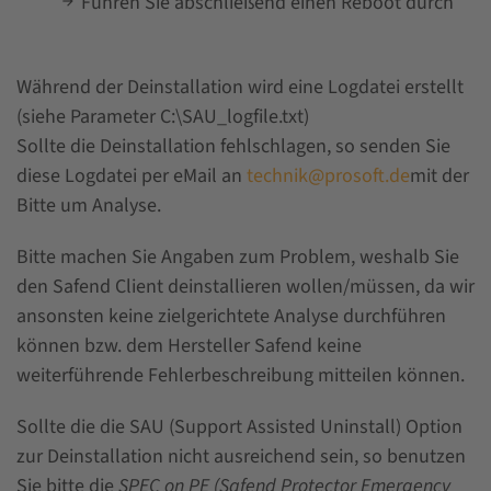
Führen Sie abschließend einen Reboot durch
Während der Deinstallation wird eine Logdatei erstellt
(siehe Parameter C:\SAU_logfile.txt)
Sollte die Deinstallation fehlschlagen, so senden Sie
diese Logdatei per eMail an
technik@prosoft.de
mit der
Bitte um Analyse.
Bitte machen Sie Angaben zum Problem, weshalb Sie
den Safend Client deinstallieren wollen/müssen, da wir
ansonsten keine zielgerichtete Analyse durchführen
können bzw. dem Hersteller Safend keine
weiterführende Fehlerbeschreibung mitteilen können.
Sollte die die SAU (Support Assisted Uninstall) Option
zur Deinstallation nicht ausreichend sein, so benutzen
Sie bitte die
SPEC on PE (Safend Protector Emergency