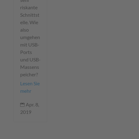
riskante
Schnittst
elle. Wie
also
umgehen
mit USB-
Ports
und USB-
Massens
peicher?
Lesen Sie
mehr
Apr. 8,

2019