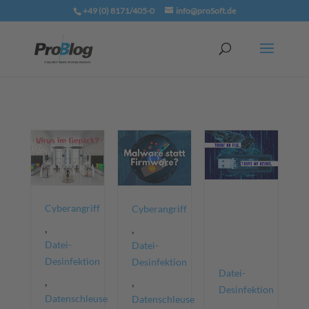
+49 (0) 8171/405-0
info@proSoft.de
Cyberangriff
Cyberangriff
,
,
Datei-
Datei-
Desinfektion
Desinfektion
Datei-
,
,
Desinfektion
Datenschleuse
Datenschleuse