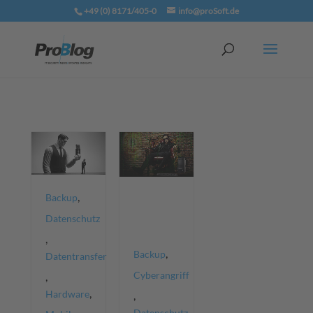
+49 (0) 8171/405-0
info@proSoft.de
,
Backup
Datenschutz
,
,
Backup
Datentransfer
Cyberangriff
,
,
Hardware
,
Datenschutz