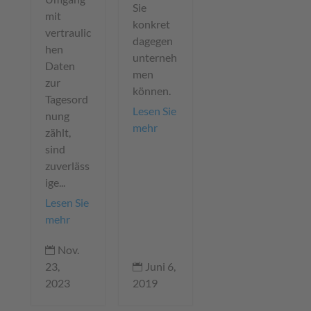
Sie
mit
konkret
vertraulic
dagegen
hen
unterneh
Daten
men
zur
können.
Tagesord
Lesen Sie
nung
mehr
zählt,
sind
zuverläss
ige...
Lesen Sie
mehr
Nov.

Juni 6,
23,

2019
2023