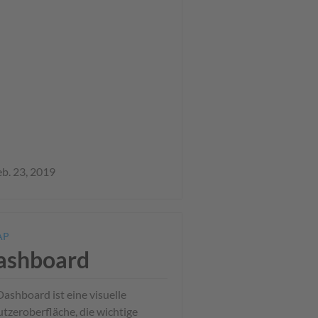
eb. 23, 2019
AP
ashboard
Dashboard ist eine visuelle
tzeroberfläche, die wichtige