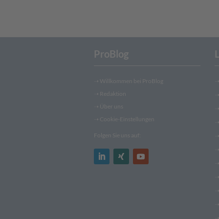
ProBlog
➝
Willkommen bei ProBlog
➝
Redaktion
➝ Über uns
➝ Cookie-Einstellungen
Folgen Sie uns auf: