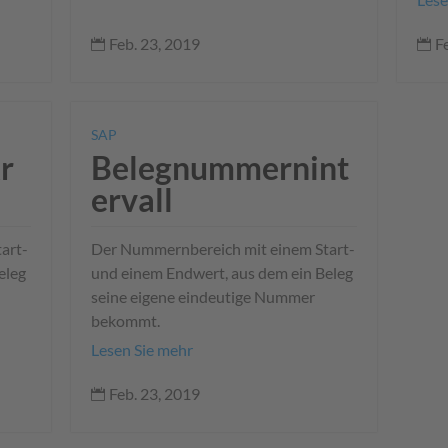
Feb. 23, 2019
F


SAP
r
Belegnummernint
ervall
art-
Der Nummernbereich mit einem Start-
eleg
und einem Endwert, aus dem ein Beleg
seine eigene eindeutige Nummer
bekommt.
Lesen Sie mehr
Feb. 23, 2019
