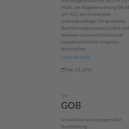
Handelsgesetzbuches (§§ 239, 25
HGB), der Abgabenordnung (§§ 14
147 AO), der Grundsätze
ordnungsmäßiger DV-gestützter
Buchführungssysteme (GoBS) und
weiteren steuerrechtlichen und
handelsrechtlichen Vorgaben
entsprechen.
Lesen Sie mehr
Feb. 23, 2019

SAP
GOB
Grundsätze ordnungsgemäßer
Buchführung